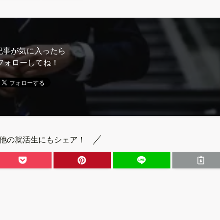
記事が気に入ったら
フォローしてね！
他の就活生にもシェア！