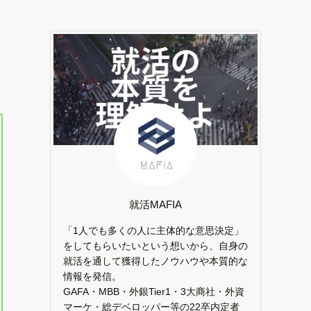
就活MAFIA
「1人でも多くの人に主体的な意思決定」
をしてもらいたいという想いから、自身の
就活を通して獲得したノウハウや本質的な
情報を発信。
GAFA・MBB・外銀Tier1・3大商社・外資
マーケ・総デベロッパー等の22卒内定者