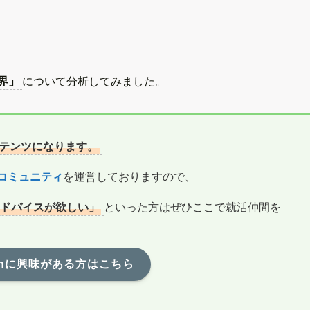
界」
について分析してみました。
ンテンツになります。
コミュニティ
を運営しておりますので、
ドバイスが欲しい」
といった方はぜひここで就活仲間を
alonに興味がある方はこちら