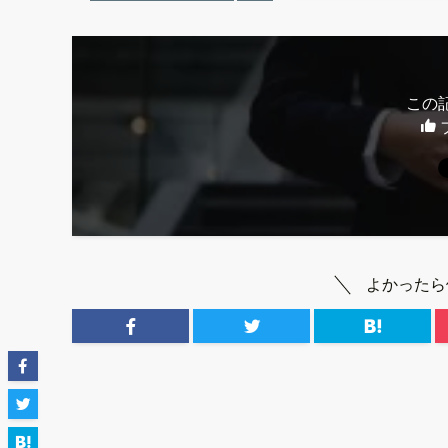
この
よかったら