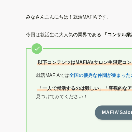
みなさんこんにちは！就活MAFIAです。
今回は就活生に大人気の業界である
「コンサル業
以下コンテンツはMAFIA’sサロン生限定コ
就活MAFIAでは
全国の優秀な仲間が集まった
「一人で就活するのは難しい」「客観的なア
見つけてみてください！
MAFIA’S