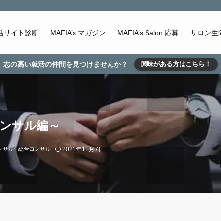
活サイト診断
MAFIA’s マガジン
MAFIA’s Salon 応募
サロン生
志の高い就活の仲間を見つけませんか？
興味がある方はこちら！
ンサル編～
2021年11月7日
ンサル
総合コンサル